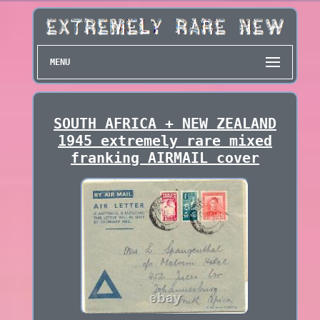
MENU
SOUTH AFRICA + NEW ZEALAND
1945 extremely rare mixed
franking AIRMAIL cover