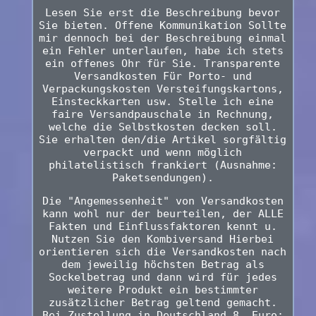
Lesen Sie erst die Beschreibung bevor
Sie bieten. Offene Kommunikation Sollte
mir dennoch bei der Beschreibung einmal
ein Fehler unterlaufen, habe ich stets
ein offenes Ohr für Sie. Transparente
Versandkosten Für Porto- und
Verpackungskosten Versteifungskartons,
Einsteckkarten usw. Stelle ich eine
faire Versandpauschale in Rechnung,
welche die Selbstkosten decken soll.
Sie erhalten den/die Artikel sorgfältig
verpackt und wenn möglich
philatelistisch frankiert (Ausnahme:
Paketsendungen).
Die "Angemessenheit" von Versandkosten
kann wohl nur der beurteilen, der ALLE
Fakten und Einflussfaktoren kennt u.
Nutzen Sie den Kombiversand Hierbei
orientieren sich die Versandkosten nach
dem jeweilig höchsten Betrag als
Sockelbetrag und dann wird für jedes
weitere Produkt ein bestimmter
zusätzlicher Betrag geltend gemacht.
Bei Zustellung in Deutschland 8. Euro;