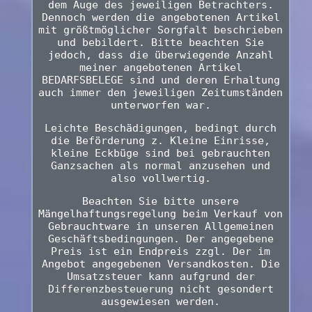
dem Auge des jeweiligen Betrachters.
Dennoch werden die angebotenen Artikel
mit größtmöglicher Sorgfalt beschrieben
und bebildert. Bitte beachten Sie
jedoch, dass die überwiegende Anzahl
meiner angebotenen Artikel
BEDARFSBELEGE sind und deren Erhaltung
auch immer den jeweiligen Zeitumständen
unterworfen war.
Leichte Beschädigungen, bedingt durch
die Beförderung z. Kleine Einrisse,
kleine Eckbüge sind bei gebrauchten
Ganzsachen als normal anzusehen und
also vollwertig.
Beachten Sie bitte unsere
Mängelhaftungsregelung beim Verkauf von
Gebrauchtware in unseren Allgemeinen
Geschäftsbedingungen. Der angegebene
Preis ist ein Endpreis zzgl. Der im
Angebot angegebenen Versandkosten. Die
Umsatzsteuer kann aufgrund der
Differenzbesteuerung nicht gesondert
ausgewiesen werden.