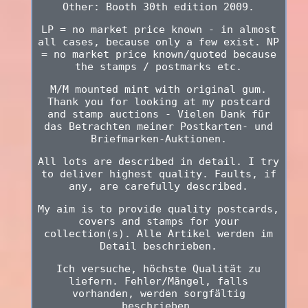
Other: Booth 30th edition 2009.
LP = no market price known - in almost
all cases, because only a few exist. NP
= no market price known/quoted because
the stamps / postmarks etc.
M/M mounted mint with original gum.
Thank you for looking at my postcard
and stamp auctions - Vielen Dank für
das Betrachten meiner Postkarten- und
Briefmarken-Auktionen.
All lots are described in detail. I try
to deliver highest quality. Faults, if
any, are carefully described.
My aim is to provide quality postcards,
covers and stamps for your
collection(s). Alle Artikel werden im
Detail beschrieben.
Ich versuche, höchste Qualität zu
liefern. Fehler/Mängel, falls
vorhanden, werden sorgfältig
beschrieben.