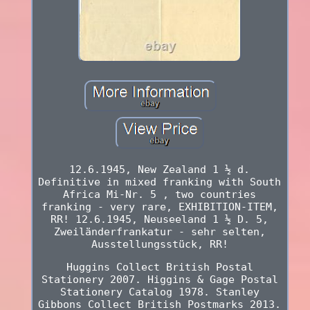
12.6.1945, New Zealand 1 ½ d.
Definitive in mixed franking with South
Africa Mi-Nr. 5 , two countries
franking - very rare, EXHIBITION-ITEM,
RR! 12.6.1945, Neuseeland 1 ½ D. 5,
Zweiländerfrankatur - sehr selten,
Ausstellungsstück, RR!
Huggins Collect British Postal
Stationery 2007. Higgins & Gage Postal
Stationery Catalog 1978. Stanley
Gibbons Collect British Postmarks 2013.