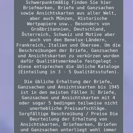
Schwerpunktmäßig finden Sie hier
Briefmarken, Briefe und Ganzsachen
sowie Ansichtskarten aus aller Welt,
aber auch Münzen, Historische
Wertpapiere usw.. Besonders von
Großbritannien, Deutschland,
Österreich, Schweiz und Motive aber
auch von den Benelux-Ländern,
Frankreich, Italien und Übersee. Um die
Beschreibungen der Briefe, Ganzsachen
und Ansichtskarten zu verkürzen wurden
dafür Qualitätsmerkmale festgelegt -
diese entsprechen die übliche Kataloge
(Einteilung in 3 - 5 Qualitätsstufen).
Die übliche Erhaltung der Briefe,
Ganzsachen und Ansichtskarten bis 1945
ist in den meisten Fällen 3; Briefe,
Ganzsachen und Ansichtskarten mit 4
oder sogar 5 bedingen teilweise nicht
unerhebliche Preisaufschläge.
Sorgfältige Beschreibung / Preise Die
Beurteilung der Erhaltung von
Ansichtskarten, Briefmarken, Briefen
und Ganzsachen unterliegt wohl immer