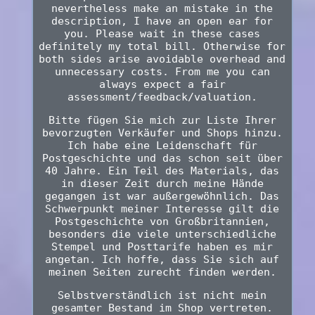
nevertheless make an mistake in the
description, I have an open ear for
you. Please wait in these cases
definitely my total bill. Otherwise for
both sides arise avoidable overhead and
unnecessary costs. From me you can
always expect a fair
assessment/feedback/valuation.
Bitte fügen Sie mich zur Liste Ihrer
bevorzugten Verkäufer und Shops hinzu.
Ich habe eine Leidenschaft für
Postgeschichte und das schon seit über
40 Jahre. Ein Teil des Materials, das
in dieser Zeit durch meine Hände
gegangen ist war außergewöhnlich. Das
Schwerpunkt meiner Interesse gilt die
Postgeschichte von Großbritannien,
besonders die viele unterschiedliche
Stempel und Posttarife haben es mir
angetan. Ich hoffe, dass Sie sich auf
meinen Seiten zurecht finden werden.
Selbstverständlich ist nicht mein
gesamter Bestand im Shop vertreten.