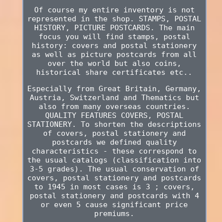
Of course my entire inventory is not
represented in the shop. STAMPS, POSTAL
HISTORY, PICTURE POSTCARDS. The main
focus you will find stamps, postal
history: covers and postal stationery
as well as picture postcards from all
over the world but also coins,
historical share certificates etc..
Especially from Great Britain, Germany,
Austria, Switzerland and Thematics but
also from many overseas countries.
QUALITY FEATURES COVERS, POSTAL
STATIONERY. To shorten the descriptions
of covers, postal stationery and
postcards we defined quality
characteristics - these correspond to
the usual catalogs (classification into
3-5 grades). The usual conservation of
covers, postal stationery and postcards
to 1945 in most cases is 3 ; covers,
postal stationery and postcards with 4
or even 5 cause significant price
premiums.