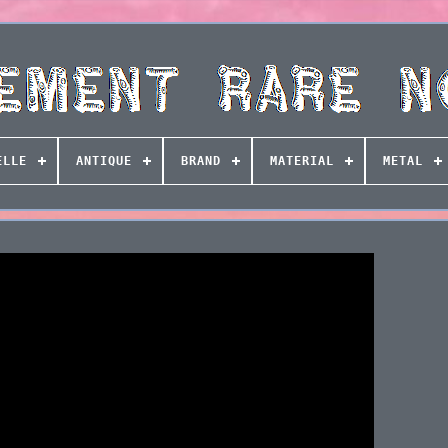
ELLE
ANTIQUE
BRAND
MATERIAL
METAL