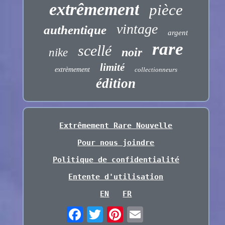
extrêmement
pièce
vintage
authentique
argent
rare
scellé
noir
nike
limité
extrèmement
collectionneurs
édition
Extrêmement Rare Nouvelle
Pour nous joindre
Politique de confidentialité
Entente d'utilisation
EN
FR