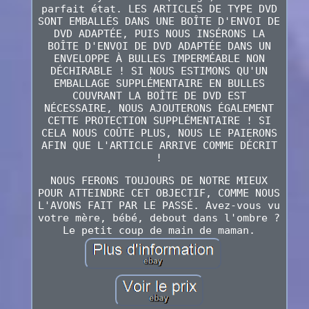
parfait état. LES ARTICLES DE TYPE DVD
SONT EMBALLÉS DANS UNE BOÎTE D'ENVOI DE
DVD ADAPTÉE, PUIS NOUS INSÉRONS LA
BOÎTE D'ENVOI DE DVD ADAPTÉE DANS UN
ENVELOPPE À BULLES IMPERMÉABLE NON
DÉCHIRABLE ! SI NOUS ESTIMONS QU'UN
EMBALLAGE SUPPLÉMENTAIRE EN BULLES
COUVRANT LA BOÎTE DE DVD EST
NÉCESSAIRE, NOUS AJOUTERONS ÉGALEMENT
CETTE PROTECTION SUPPLÉMENTAIRE ! SI
CELA NOUS COÛTE PLUS, NOUS LE PAIERONS
AFIN QUE L'ARTICLE ARRIVE COMME DÉCRIT
!
NOUS FERONS TOUJOURS DE NOTRE MIEUX
POUR ATTEINDRE CET OBJECTIF, COMME NOUS
L'AVONS FAIT PAR LE PASSÉ. Avez-vous vu
votre mère, bébé, debout dans l'ombre ?
Le petit coup de main de maman.